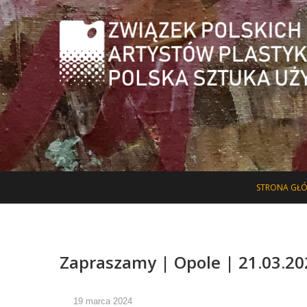
Oficjalna strona ZPAP-PSU, na której znajdą Państwo informacje 
Związek Polsk
STRONA GŁ
Zapraszamy | Opole | 21.03.20
19 marca 2024