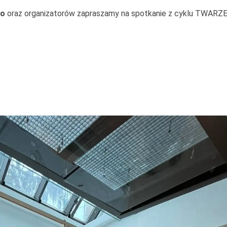
go
oraz organizatorów zapraszamy na spotkanie z cyklu TWARZ