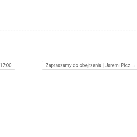
 17:00
Zapraszamy do obejrzenia | Jaremi Picz
→