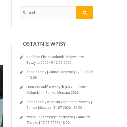
E
OSTATNIE WPISY
Nabór na Plener Malarski Malownicza
Byczyna 2026 | 9-12.09.2026
Zapraszamy | Zamek Moszna | 02.08.2026
| 13:00
Lista zakwalifikowanych |XXVI – Plener
Malarski na Zamku Moszna 2026
Zapraszamy w imieniu Mariana Szczerby |
Zamek Moszna | 31.07.2026 | 16:00
Iwona Jaszczyszyn zaprasza | Zamek w
Toszku | 17.07.2026 | 18:00