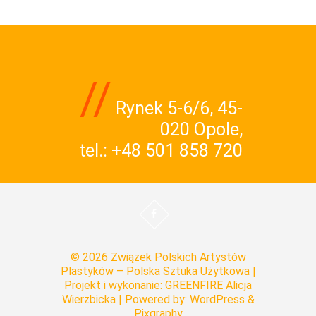
//
Rynek 5-6/6, 45-
020 Opole,
tel.:
+48 501 858 720
© 2026
Związek Polskich Artystów
Plastyków – Polska Sztuka Użytkowa
|
Projekt i wykonanie:
GREENFIRE Alicja
Wierzbicka
| Powered by: WordPress &
Pixgraphy