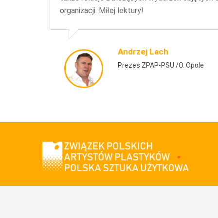
organizacji. Miłej lektury!
Andrzej Lach
Prezes ZPAP-PSU /o. Opole