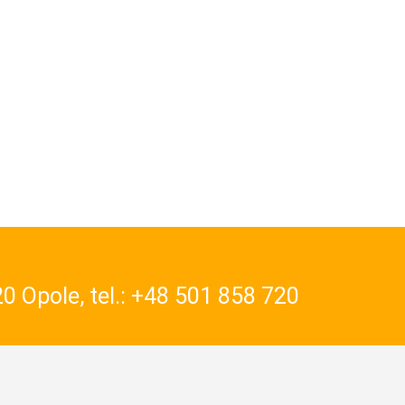
0 Opole, tel.:
+48 501 858 720