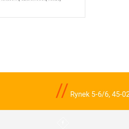
//
Rynek 5-6/6, 45-02